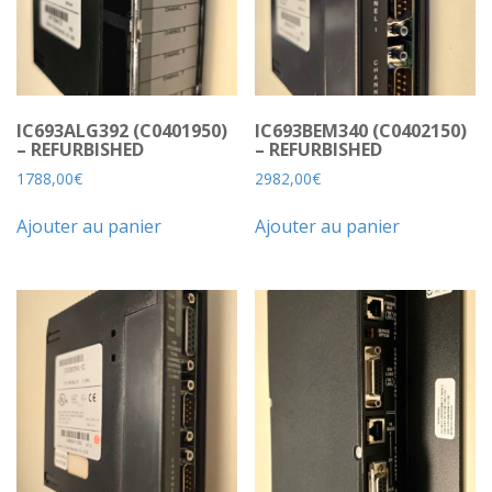
IC693ALG392 (C0401950)
IC693BEM340 (C0402150)
– REFURBISHED
– REFURBISHED
1788,00
€
2982,00
€
Ajouter au panier
Ajouter au panier