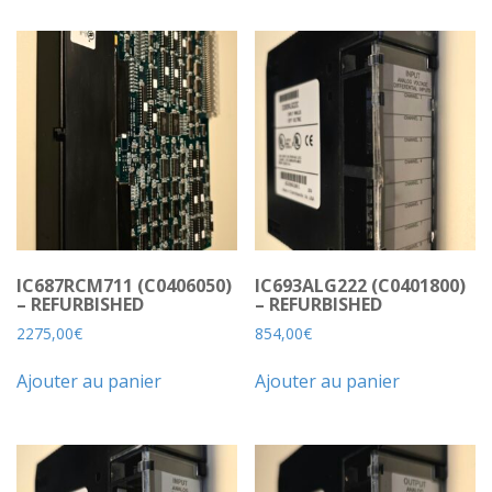
IC687RCM711 (C0406050)
IC693ALG222 (C0401800)
– REFURBISHED
– REFURBISHED
2275,00
€
854,00
€
Ajouter au panier
Ajouter au panier