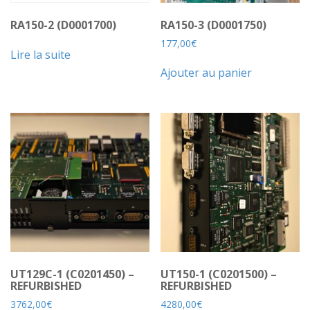
RA150-2 (D0001700)
RA150-3 (D0001750)
177,00
€
Lire la suite
Ajouter au panier
UT129C-1 (C0201450) –
UT150-1 (C0201500) –
REFURBISHED
REFURBISHED
3762,00
€
4280,00
€