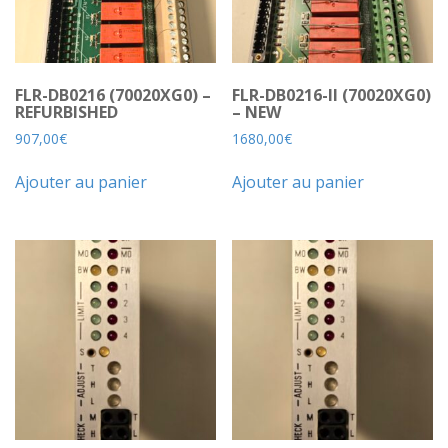
FLR-DB0216 (70020XG0) –
FLR-DB0216-II (70020XG0)
REFURBISHED
– NEW
907,00
€
1680,00
€
Ajouter au panier
Ajouter au panier