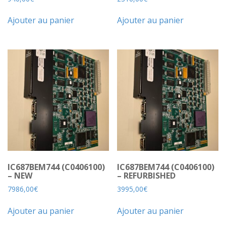
Ajouter au panier
Ajouter au panier
IC687BEM744 (C0406100)
IC687BEM744 (C0406100)
– NEW
– REFURBISHED
7986,00
€
3995,00
€
Ajouter au panier
Ajouter au panier