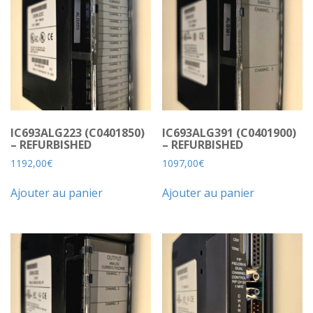
IC693ALG223 (C0401850)
IC693ALG391 (C0401900)
– REFURBISHED
– REFURBISHED
1192,00
€
1097,00
€
Ajouter au panier
Ajouter au panier