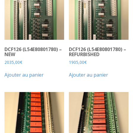
DCF126 (L54E80801780) –
DCF126 (L54E80801780) –
NEW
REFURBISHED
2035,00
€
1905,00
€
Ajouter au panier
Ajouter au panier