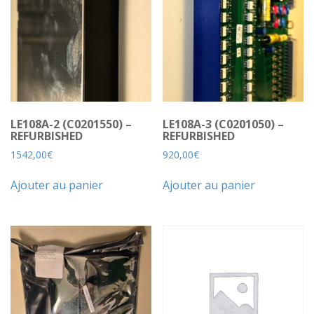
LE108A-2 (C0201550) –
LE108A-3 (C0201050) –
REFURBISHED
REFURBISHED
1542,00
€
920,00
€
Ajouter au panier
Ajouter au panier