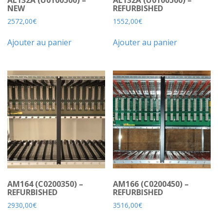
AL132A (U0100500) –
AL132A (U0100500) –
NEW
REFURBISHED
2572,00
€
1552,00
€
Ajouter au panier
Ajouter au panier
AM164 (C0200350) –
AM166 (C0200450) –
REFURBISHED
REFURBISHED
2930,00
€
3516,00
€