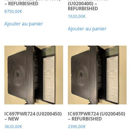
– REFURBISHED
(U0200400) –
REFURBISHED
8750,00
€
1620,00
€
Ajouter au panier
Ajouter au panier
IC697PWR724 (U0200450)
IC697PWR724 (U0200450)
– NEW
– REFURBISHED
3620,00
€
2390,00
€