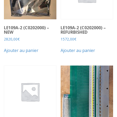
LE109A-2 (C0202000) –
LE109A-2 (C0202000) –
NEW
REFURBISHED
2820,00
€
1572,00
€
Ajouter au panier
Ajouter au panier