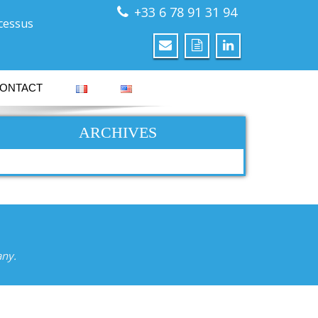
+33 6 78 91 31 94
ocessus
ONTACT
ARCHIVES
any.