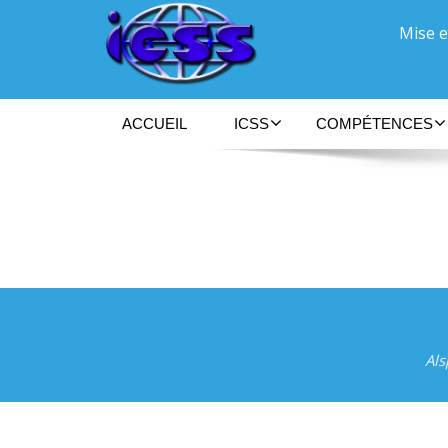
Mise e
ACCUEIL
ICSS
COMPÉTENCES
Als